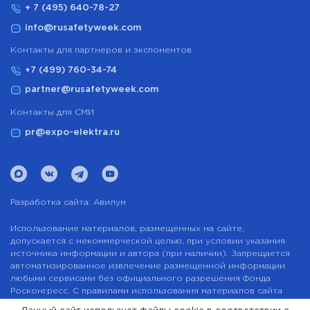
+ 7 (495) 640-78-27
info@rusafetyweek.com
Контакты для партнеров и экспонентов
+7 (499) 760-34-74
partner@rusafetyweek.com
Контакты для СМИ
pr@expo-elektra.ru
Разработка сайта:
Авилум
Использование материалов, размещенных на сайте,
допускается с некоммерческой целью, при условии указания
источника информации и автора (при наличии). Запрещается
автоматизированное извлечение размещенной информации
любыми сервисами без официального разрешения Фонда
Росконгресс. С правилами использования материалов сайта
можно ознакомиться здесь.