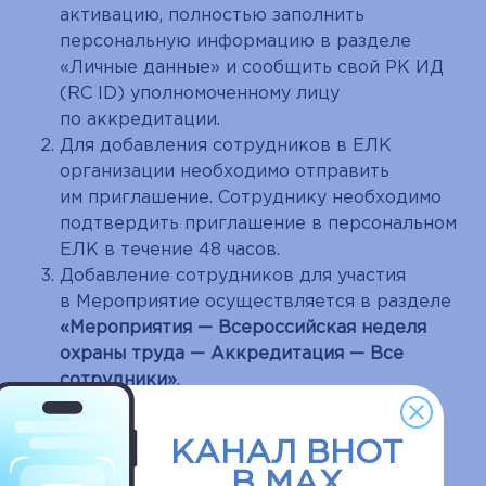
активацию, полностью заполнить
персональную информацию в разделе
«Личные данные» и сообщить свой РК ИД
(RC ID) уполномоченному лицу
по аккредитации.
Для добавления сотрудников в ЕЛК
организации необходимо отправить
им приглашение. Сотруднику необходимо
подтвердить приглашение в персональном
ЕЛК в течение 48 часов.
Добавление сотрудников для участия
в Мероприятие осуществляется в разделе
«Мероприятия — Всероссийская неделя
охраны труда — Аккредитация — Все
сотрудники»
.
При работе в кабинете Мероприятия важно
КАНАЛ ВНОТ
учесть:
В MAX