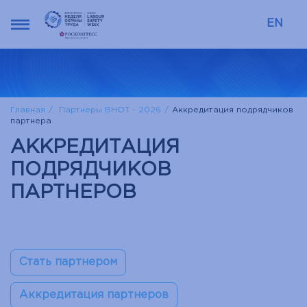
EN
Главная
Партнеры ВНОТ - 2026
Аккредитация подрядчиков
партнера
АККРЕДИТАЦИЯ
ПОДРЯДЧИКОВ
ПАРТНЕРОВ
Стать партнером
Аккредитация партнеров