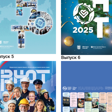
пуск 5
Выпуск 6