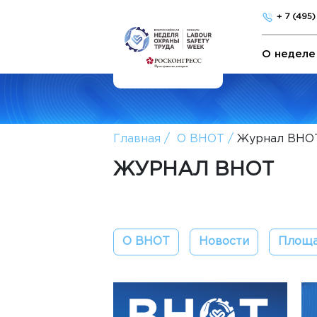
+ 7 (495
О неделе
Главная
О ВНОТ
Журнал ВНО
ЖУРНАЛ ВНОТ
О ВНОТ
Новости
Площа