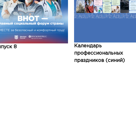
Календарь
пуск 8
профессиональных
праздников (синий)