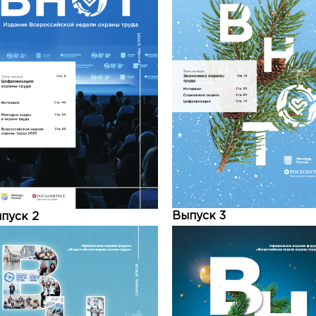
Выпуск 3
пуск 2