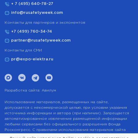
+ 7 (495) 640-78-27
info@rusafetyweek.com
Контакты для партнеров и экспонентов
+7 (499) 760-34-74
partner@rusafetyweek.com
Контакты для СМИ
pr@expo-elektra.ru
Разработка сайта:
Авилум
Использование материалов, размещенных на сайте,
допускается с некоммерческой целью, при условии указания
источника информации и автора (при наличии). Запрещается
автоматизированное извлечение размещенной информации
любыми сервисами без официального разрешения Фонда
Росконгресс. С правилами использования материалов сайта
можно ознакомиться здесь.