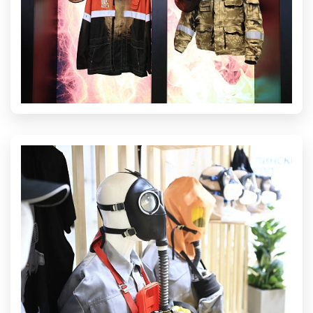
В MAX
Главные новости отрасли,
изменения в законодательстве и
все самое важное о деловой и
выставочной программе форума
ПОДПИСАТЬСЯ