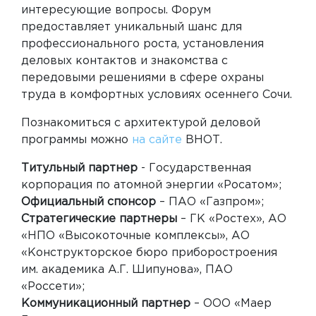
интересующие вопросы. Форум
предоставляет уникальный шанс для
профессионального роста, установления
деловых контактов и знакомства с
передовыми решениями в сфере охраны
труда в комфортных условиях осеннего Сочи.
Познакомиться с архитектурой деловой
программы можно
на сайте
ВНОТ.
Титульный партнер
- Государственная
корпорация по атомной энергии «Росатом»;
Официальный спонсор
– ПАО «Газпром»;
Стратегические партнеры
– ГК «Ростех», АО
«НПO «Высoкoтoчные кoмплексы», АО
«Конструкторское бюро приборостроения
им. академика А.Г. Шипунова», ПАО
«Россети»;
Коммуникационный партнер
– ООО «Маер