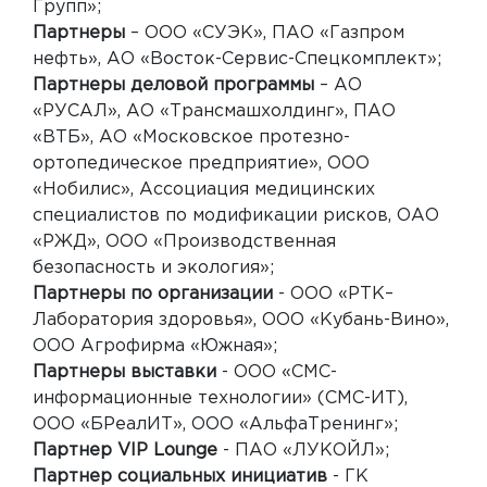
Групп»;
Партнеры
– ООО «СУЭК», ПАО «Газпром
нефть», АО «Восток-Сервис-Спецкомплект»;
Партнеры деловой программы
– АО
«РУСАЛ», АО «Трансмашхолдинг», ПАО
«ВТБ», АО «Московское протезно-
ортопедическое предприятие», ООО
«Нобилис», Ассоциация медицинских
специалистов по модификации рисков, ОАО
«РЖД», ООО «Производственная
безопасность и экология»;
Партнеры по организации
- ООО «РТК–
Лаборатория здоровья», ООО «Кубань-Вино»,
ООО Агрофирма «Южная»;
Партнеры выставки
- ООО «СМС-
информационные технологии» (СМС-ИТ),
ООО «БРеалИТ», ООО «АльфаТренинг»;
Партнер VIP Lounge
- ПАО «ЛУКОЙЛ»;
Партнер социальных инициатив
- ГК