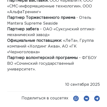
Партнеры выставки:
ООО «Бреалит», ООО
«СМС-информационные технологии», ООО
«АльфаТренинг»
Партнер Торжественного приема
- Отель
Mantera Supreme Seaside
Партнер забега
– ОАО «Суксунский оптико-
механический завод»
Официальные поставщики:
«ЛеТа», Группа
компаний «Холдинг Аква», АО «ГК
«Черноголовка»
Партнер волонтерской программы
– ФГБОУ
ВО «Сочинский государственный
университет».
10 сентября 2025
Поделиться в соцсетях