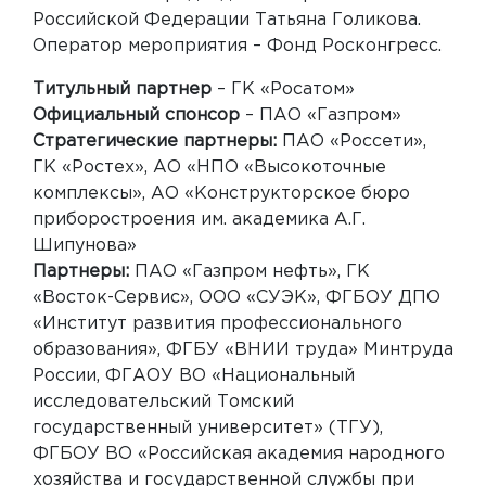
Российской Федерации Татьяна Голикова.
Оператор мероприятия – Фонд Росконгресс.
Титульный партнер
– ГК «Росатом»
Официальный спонсор
– ПАО «Газпром»
Стратегические партнеры:
ПАО «Россети»,
ГК «Ростех», АО «НПO «Высокоточные
комплексы», АО «Конструкторское бюро
приборостроения им. академика А.Г.
Шипунова»
Партнеры:
ПАО «Газпром нефть», ГК
«Восток-Сервис», ООО «СУЭК», ФГБОУ ДПО
«Институт развития профессионального
образования», ФГБУ «ВНИИ труда» Минтруда
России, ФГАОУ ВО «Национальный
исследовательский Томский
государственный университет» (ТГУ),
ФГБОУ ВО «Российская академия народного
хозяйства и государственной службы при