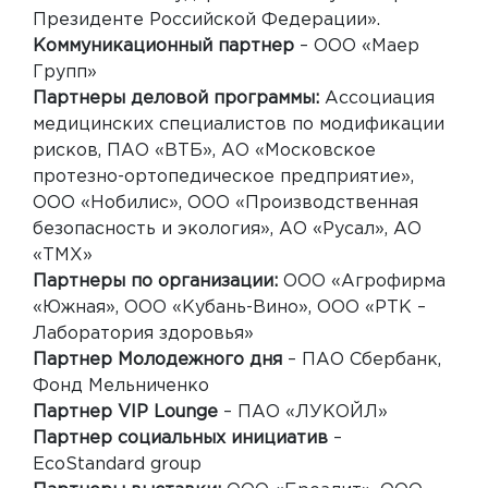
Президенте Российской Федерации».
Коммуникационный партнер
– ООО «Маер
Групп»
Партнеры деловой программы:
Ассоциация
медицинских специалистов по модификации
рисков, ПАО «ВТБ», АО «Московское
протезно-ортопедическое предприятие»,
ООО «Нобилис», ООО «Производственная
безопасность и экология», АО «Русал», АО
«ТМХ»
Партнеры по организации:
ООО «Агрофирма
«Южная», ООО «Кубань-Вино», ООО «РТК –
Лаборатория здоровья»
Партнер Молодежного дня
– ПАО Сбербанк,
Фонд Мельниченко
Партнер VIP Lounge
– ПАО «ЛУКОЙЛ»
Партнер социальных инициатив
–
EcoStandard group