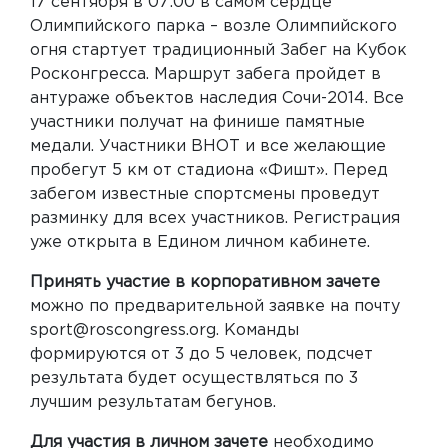
17 сентября в 07:00 в самом сердце
Олимпийского парка – возле Олимпийского
огня стартует традиционный Забег на Кубок
Росконгресса. Маршрут забега пройдет в
антураже объектов наследия Сочи-2014. Все
участники получат на финише памятные
медали. Участники ВНОТ и все желающие
пробегут 5 км от стадиона «Фишт». Перед
забегом известные спортсмены проведут
разминку для всех участников. Регистрация
уже открыта в Едином личном кабинете.
Принять участие в корпоративном зачете
можно по предварительной заявке на почту
sport@roscongress.org. Команды
формируются от 3 до 5 человек, подсчет
результата будет осуществляться по 3
лучшим результатам бегунов.
Для участия в личном зачете
необходимо