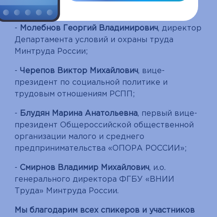
труда», в которой приняли участие:
-
Молебнов Георгий Владимирович
, директор
Департамента условий и охраны труда
Минтруда России;
-
Черепов Виктор Михайлович
, вице-
президент по социальной политике и
трудовым отношениям РСПП;
-
Блудян Марина Анатольевна
, первый вице-
президент Общероссийской общественной
организации малого и среднего
предпринимательства «ОПОРА РОССИИ»;
-
Смирнов Владимир Михайлович
, и.о.
генерального директора ФГБУ «ВНИИ
Труда» Минтруда России.
Мы благодарим всех спикеров и участников