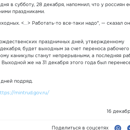
я в субботу, 28 декабря, напомнил, что у россиян е
ними праздниками.
выходных. <…> Работать-то все-таки надо", — сказал о
рождественских праздничных дней, утвержденному
декабря, будет выходным за счет переноса рабочего
этому каникулы станут непрерывными, а последняя ра
 Выходной же на 31 декабря этого года был перенесе
 дней подряд.
ttps://mintrud.gov.ru/
16 декаб
Поделиться в соцсетях