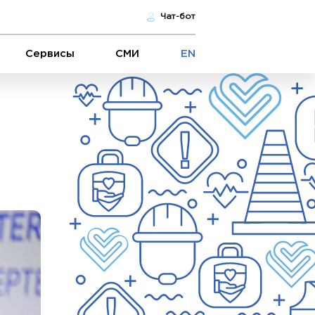
Чат-бот
Сервисы
СМИ
EN