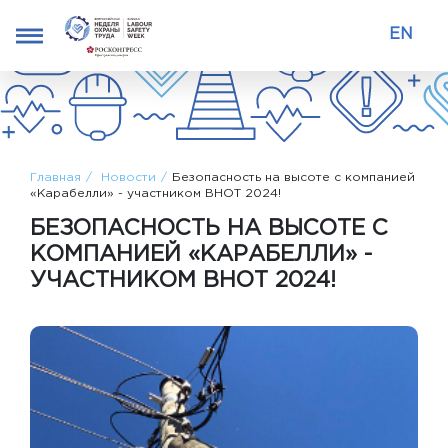
EN
Главная
Новости
Безопасность на высоте с компанией
«Карабелли» - участником ВНОТ 2024!
БЕЗОПАСНОСТЬ НА ВЫСОТЕ С
КОМПАНИЕЙ «КАРАБЕЛЛИ» -
УЧАСТНИКОМ ВНОТ 2024!