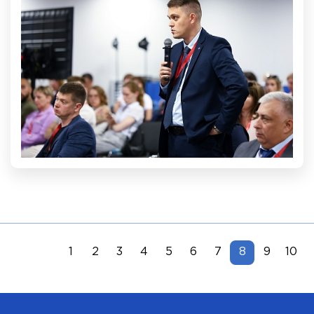
1
2
3
4
5
6
7
8
9
10