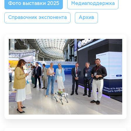
Фото выставки 2025
Медиаподдержка
Справочник экспонента
Архив