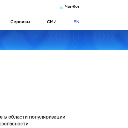
Чат-бот
Сервисы
СМИ
EN
е в области популяризации
езопасности