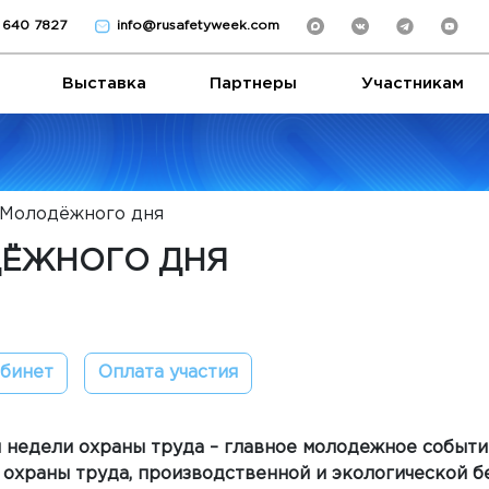
) 640 7827
info@rusafetyweek.com
Выставка
Партнеры
Участникам
 Молодёжного дня
ДЁЖНОГО ДНЯ
абинет
Оплата участия
недели охраны труда – главное молодежное событи
охраны труда, производственной и экологической б