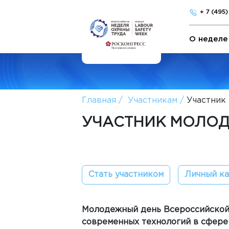
+ 7 (495
О неделе
Главная
Участникам
Участник
УЧАСТНИК МОЛО
Стать участником
Личный к
Молодежный день Всероссийской 
современных технологий в сфере 